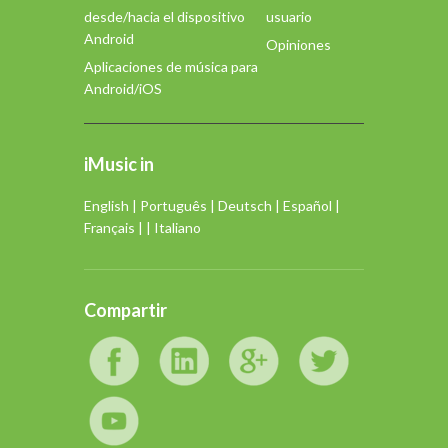
desde/hacia el dispositivo
usuario
Android
Opiniones
Aplicaciones de música para
Android/iOS
iMusic in
English
|
Português
|
Deutsch
|
Español
|
Français
| |
Italiano
Compartir