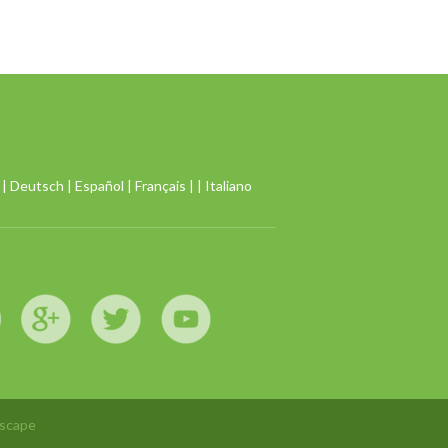
|
Deutsch
|
Español
|
Français
| |
Italiano
tscape