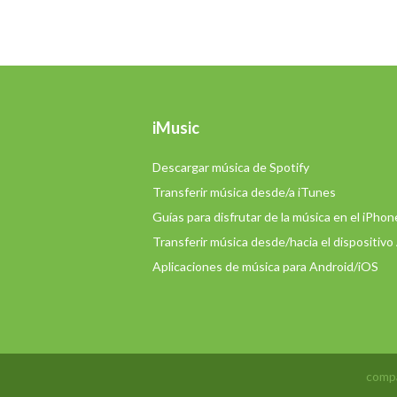
iMusic
Descargar música de Spotify
Transferir música desde/a iTunes
Guías para disfrutar de la música en el iPhon
Transferir música desde/hacia el dispositivo
Aplicaciones de música para Android/iOS
compa