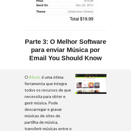
Parte 3: O Melhor Software
para enviar Música por
Email You Should Know
O
iMusic
é uma ótima
ferramenta que integra
todos os recursos de que
necessita para obter e
gerir música. Pode
descarregar e gravar
músicas de sites de
partilha de música,
transferir músicas entre o