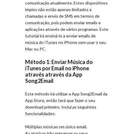
comunicação atualmente. Estes dispositivos
ímpios não estão apenas limitados a
chamadas e envio de SMS em termos de
comunicação, pois podem enviar emails e
aplicações através de vários programas. Este
tutorial irá ensiná-lo a enviar emails de
música do iTunes no iPhone sem usar o seu
Mac ou PC.
Método 1: Enviar Música do
iTunes por Email no iPhone
através através da App
Song2Email
Este método irá utilizar a App Song2Email da
App Store, então terá que fazer o seu
download primeiro. Inclui as seguintes
funcionalidades:
Múltiplas músicas nm único email.
As músicas irão preservar os seus