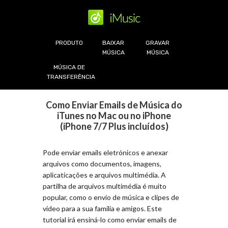
PRODUTO
BAIXAR
GRAVAR
MÚSICA
MÚSICA
MÚSICA DE
TRANSFERÊNCIA
Como Enviar Emails de Música do
iTunes no Mac ou no iPhone
(iPhone 7/7 Plus incluídos)
Pode enviar emails eletrónicos e anexar
arquivos como documentos, imagens,
aplicaticações e arquivos multimédia. A
partilha de arquivos multimédia é muito
popular, como o envio de música e clipes de
vídeo para a sua família e amigos. Este
tutorial irá ensiná-lo como enviar emails de