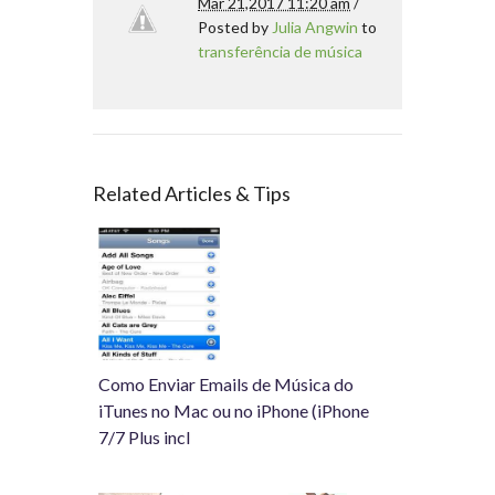
Mar 21,2017 11:20 am
/
Posted by
Julia Angwin
to
transferência de música
Related Articles & Tips
Como Enviar Emails de Música do
iTunes no Mac ou no iPhone (iPhone
7/7 Plus incl