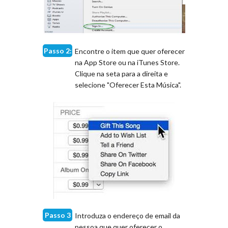
Passo 2:
Encontre o item que quer oferecer
na App Store ou na iTunes Store.
Clique na seta para a direita e
selecione "Oferecer Esta Música".
Passo 3
Introduza o endereço de email da
pessoa que quer oferecer o