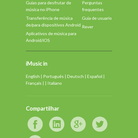
Guias para desfrutar de
Perguntas
música no iPhone
frequentes
Transferência de música
Guia de usuario
de/para dispositivos Android
Rever
Aplicativos de música para
Android/iOS
iMusic in
English
|
Português
|
Deutsch
|
Español
|
Français
| |
Italiano
Compartilhar