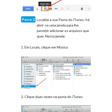
Passo 2
Localize a sua Pasta do iTunes. Irá
abrir-se uma janela para lhe
permitir adicionar os arquivos que
quer. Nesta janela:
1. Em Locais, clique em Música
2. Clique duas vezes na pasta do iTunes