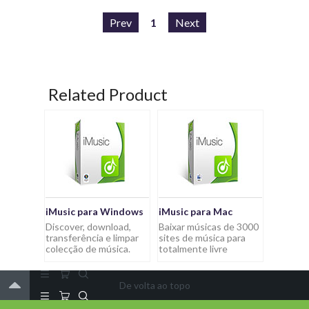
Prev
1
Next
Related Product
iMusic para Windows
iMusic para Mac
Discover, download,
Baixar músicas de 3000
transferência e limpar
sites de música para
colecção de música.
totalmente livre
De volta ao topo