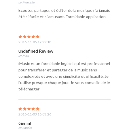
by Marcello
Ecouter, partager, et éditer de la musique n'a jamais
été si facile et si amusant. Formidable application
2016-11-05 17:22:18
undefined Review
by Mira
iMusic et un formidable logiciel qui est professionel
pour transférer et partager de la music sans
complexités et avec une simplicité et efficacité. Je
l'utilise presque chaque jour. Je vous conseille de le
télécharger
2016-11-03 16:03:26
Génial
by Sandra