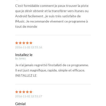
C'est formidable comment je peux trouver la piste
que je désir obtenir et la transférer vers itunes ou
Android facilement , je suis très satisfaite de
iMusic. Je recommande vivement ce programme à
tout de monde
2016-11-02 13:55:16
Installez le
by James
Je n'ai jamais regretté l'installati de ce programme.
Il est just magnifique, rapide, simple et efficace.
INSTALLEZ LE
2016-11-02 13:53:27
Génial