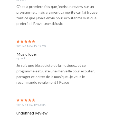
C'est la premiere fois que j'ecris un review sur un
programme .. mais vraiment ça merite car j'ai trouve
tout ce que j'avais envie pour ecouter ma musique
preferée ! Bravo team iMusic
2016-11-06 15:32:20
Music lover
by Jack
Je suis une big addicte de la musique.. et ce
programme est juste une merveille pour ecouter ,
partager et editer de la musique ..je vous le
recommande royalement ! Peace
2016-11-06 12:44:35
undefined Review