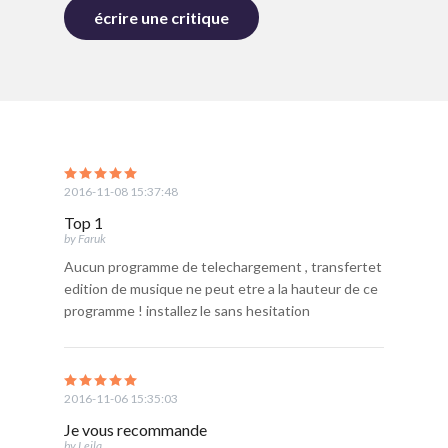
écrire une critique
2016-11-08 15:37:48
Top 1
by Faruk
Aucun programme de telechargement , transfertet
edition de musique ne peut etre a la hauteur de ce
programme ! installez le sans hesitation
2016-11-06 15:35:03
Je vous recommande
by Leila