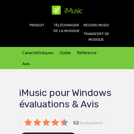
PRODUIT
TÉLÉCHARGER
RECORD MUSIC
DE LA MUSIQUE
TRANSFERT DE
MUSIQUE
Caractéristiques
Guide
Référence
Avis
iMusic pour Windows
évaluations & Avis
52
évaluations