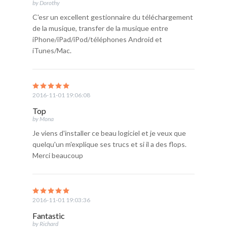
by Dorothy
C'esr un excellent gestionnaire du téléchargement
de la musique, transfer de la musique entre
iPhone/iPad/iPod/téléphones Android et
iTunes/Mac.
2016-11-01 19:06:08
Top
by Mona
Je viens d'installer ce beau logiciel et je veux que
quelqu'un m'explique ses trucs et si il a des flops.
Merci beaucoup
2016-11-01 19:03:36
Fantastic
by Richard