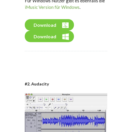
Für Windows Nutzer gibt es ebenfalls die
iMusic Version für Windows
.
Download
Download
#2. Audacity