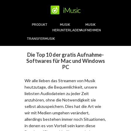
PRODUKT
MUSIK
MUSIK
HERUNTERLADEN
AUFNEHMEN
TRANSFERMUSIK
Die Top 10 der gratis Aufnahme-
Softwares für Mac und Windows
PC
Wir alle lieben das Streamen von Musik
heutzutage, die Bequemlichkeit, unsere
liebsten Audiodateien zu jeder Zeit
anzuhören, ohne die Notwendigkeit sie
selbst abzuspeichern. Dies hat die Art wie
wir mit Medien umgehen verändert,
allerdings bestehen immer noch Situationen,
in denen es von Vorteil sein kann diese