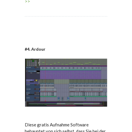
>>
#4. Ardour
Diese gratis Aufnahme Software
behauptet von sich selbst, dass Sie bei der