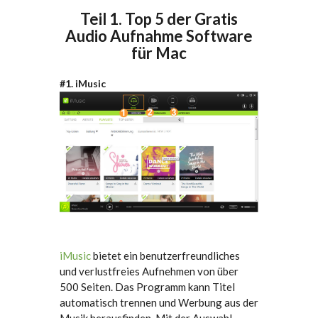
Teil 1. Top 5 der Gratis
Audio Aufnahme Software
für Mac
#1. iMusic
iMusic
bietet ein benutzerfreundliches
und verlustfreies Aufnehmen von über
500 Seiten. Das Programm kann Titel
automatisch trennen und Werbung aus der
Musik herausfinden. Mit der Auswahl