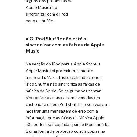
alguns dos problemas da
Apple Music não
sincronizar com o iPod
nano e shuffle:
• O iPod Shuffle não está a
sincronizar com as faixas da Apple
Music
Na secção do iPod para a Apple Store, a
Apple Music foi proeminentemente
anunciada. Mas a triste realidade é que o
iPod Shuffle não sincroniza as faixas de
música da Apple. Se qalguma vez tentar
sincronizar as músicas armazenadas em
cache para o seu iPod shuffle, o software irá
mostrar uma mensagem de erro com a
informação que as faixas da Música Apple
não podem ser copiadas para o iPod shuffle.
É uma forma de proteção contra cópias na