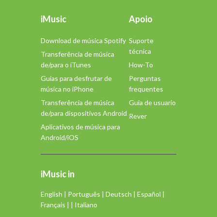
iMusic
Apoio
Download de música Spotify
Suporte
técnica
Transferência de música
de/para o iTunes
How-To
Guias para desfrutar de
Perguntas
música no iPhone
frequentes
Transferência de música
Guia de usuario
de/para dispositivos Android
Rever
Aplicativos de música para
Android/iOS
iMusic in
English
|
Português
|
Deutsch
|
Español
|
Français
| |
Italiano