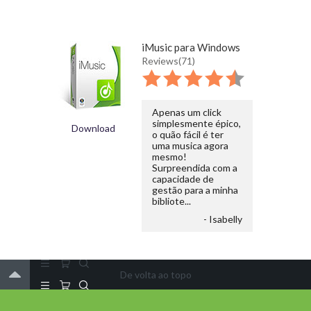
iMusic para Windows
Reviews(71)
Apenas um click
simplesmente épico,
Download
o quão fácil é ter
uma musica agora
mesmo!
Surpreendida com a
capacidade de
gestão para a minha
bibliote...
- Isabelly
De volta ao topo