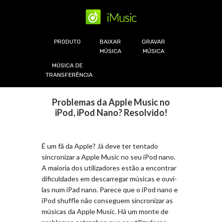
PRODUTO
BAIXAR
GRAVAR
MÚSICA
MÚSICA
MÚSICA DE
TRANSFERÊNCIA
Problemas da Apple Music no
iPod, iPod Nano? Resolvido!
É um fã da Apple? Já deve ter tentado
sincronizar a Apple Music no seu iPod nano.
A maioria dos utilizadores estão a encontrar
dificuldades em descarregar músicas e ouvi-
las num iPad nano. Parece que o iPod nano e
iPod shuffle não conseguem sincronizar as
músicas da Apple Music. Há um monte de